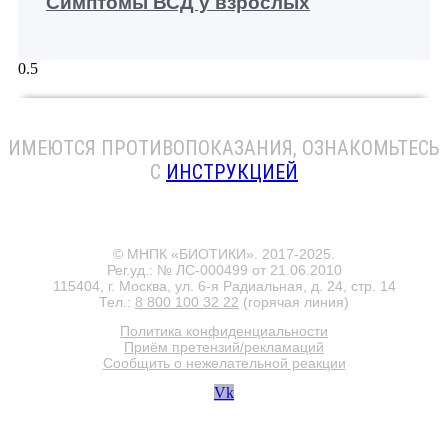
Симптомы ВСД у взрослых
ИМЕЮТСЯ ПРОТИВОПОКАЗАНИЯ
, ОЗНАКОМЬТЕСЬ
С
ИНСТРУКЦИЕЙ
© МНПК «БИОТИКИ». 2017-2025.
Рег.уд.: № ЛС-000499 от 21.06.2010
115404, г. Москва, ул. 6-я Радиальная, д. 24, стр. 14
Тел.:
8 800 100 32 22
(горячая линия)
Политика конфиденциальности
Приём претензий/рекламаций
Сообщить о нежелательной реакции
Vk