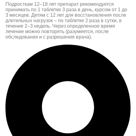
Подросткам 12–18 лет препарат рекомендуется
принимать по 1 таблетке 3 раза в день, курсом от 1 до
3 месяцев. Детям с 12 лет для восстановления после
длительных нагрузок – по таблетке 2 раза в сутки, в
течение 2–3 недель. Через определенное время
лечение можно повторять (разумеется, после
обследования и с разрешения врача).