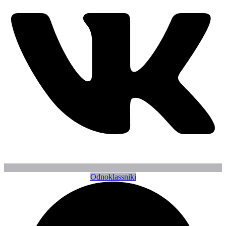
Odnoklassniki