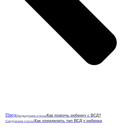
Пред
Как помочь ребенку с ВСД?
Предыдущая статья
Как определить тип ВСД у ребенка
Следующая статья