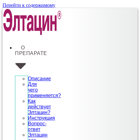
Перейти к содержимому
О
ПРЕПАРАТЕ
Описание
Для
чего
применяется?
Как
действует
Элтацин?
Инструкция
Вопрос-
ответ
Элтацин