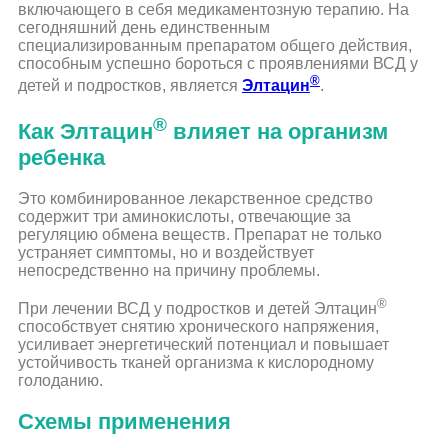
включающего в себя медикаментозную терапию. На
сегодняшний день единственным
специализированным препаратом общего действия,
способным успешно бороться с проявлениями ВСД у
®
детей и подростков, является
Элтацин
.
®
Как Элтацин
влияет на организм
ребенка
Это комбинированное лекарственное средство
содержит три аминокислоты, отвечающие за
регуляцию обмена веществ. Препарат не только
устраняет симптомы, но и воздействует
непосредственно на причину проблемы.
®
При лечении ВСД у подростков и детей Элтацин
способствует снятию хронического напряжения,
усиливает энергетический потенциал и повышает
устойчивость тканей организма к кислородному
голоданию.
Схемы применения