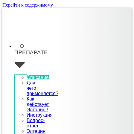
Перейти к содержимому
О
ПРЕПАРАТЕ
Описание
Для
чего
применяется?
Как
действует
Элтацин?
Инструкция
Вопрос-
ответ
Элтацин