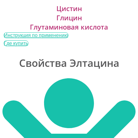
Цистин
Глицин
Глутаминовая кислота
Инструкция по применению
Где купить
Свойства Элтацина