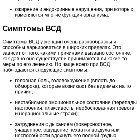
ожирение и эндокринные нарушения, при которых
изменяются многие функции организма.
Симптомы ВСД
Симптомы ВСД у женщин очень разнообразны и
способны варьироваться в широких пределах. Это
зависит от того, какими причинами вызвано состояние,
как давно оно существует и принимаются ли какие-то
меры по его лечению. Но чаще всего при ВСД
наблюдаются следующие симптомы:
головная боль, головокружение (вплоть до
обморока), которые возникают без видимых на то
причин;
нестабильное эмоциональное состояние (перепады
настроения, плаксивость, необоснованная тревога
и нерациональные страхи);
затруднения с дыханием (поверхностное,
учащенное, ощущение нехватки воздуха или
неспособности вдохнуть его полной грудью,