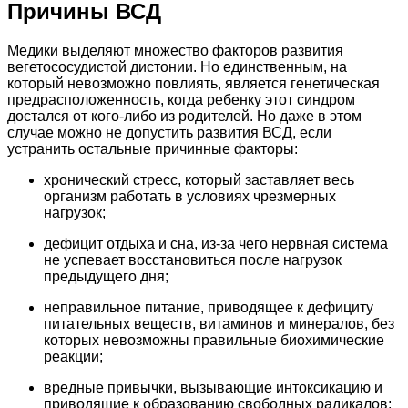
Причины ВСД
Медики выделяют множество факторов развития
вегетососудистой дистонии. Но единственным, на
который невозможно повлиять, является генетическая
предрасположенность, когда ребенку этот синдром
достался от кого-либо из родителей. Но даже в этом
случае можно не допустить развития ВСД, если
устранить остальные причинные факторы:
хронический стресс, который заставляет весь
организм работать в условиях чрезмерных
нагрузок;
дефицит отдыха и сна, из-за чего нервная система
не успевает восстановиться после нагрузок
предыдущего дня;
неправильное питание, приводящее к дефициту
питательных веществ, витаминов и минералов, без
которых невозможны правильные биохимические
реакции;
вредные привычки, вызывающие интоксикацию и
приводящие к образованию свободных радикалов;