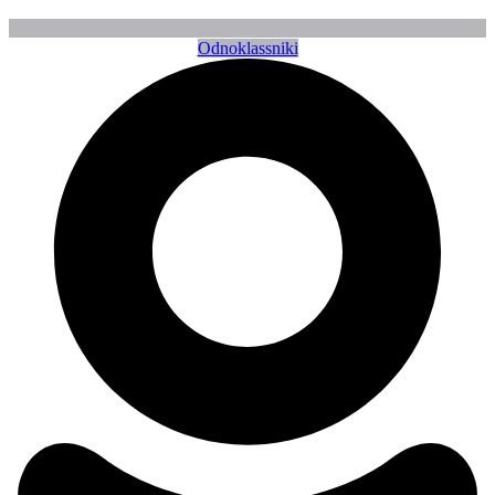
Odnoklassniki