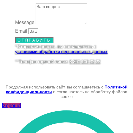
Message
Email
ОТПРАВИТЬ
*Отправляя вопрос, вы соглашаетесь с
условиями обработки персональных данных
**Телефон горячей линии:
8 800 100 32 22
Продолжая использовать сайт, вы соглашаетесь с
Политикой
конфиденциальности
и соглашаетесь на обработку файлов
cookie
Хорошо