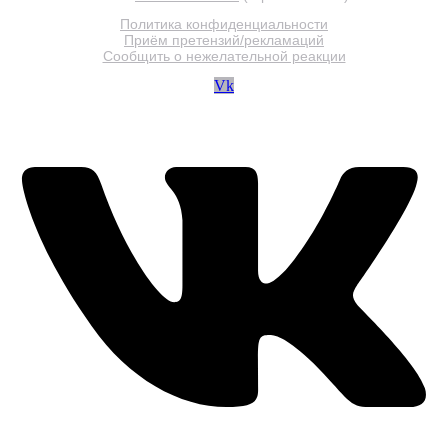
Политика конфиденциальности
Приём претензий/рекламаций
Сообщить о нежелательной реакции
Vk