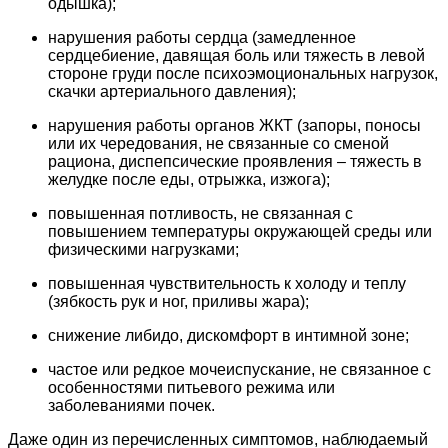
одышка);
нарушения работы сердца (замедленное
сердцебиение, давящая боль или тяжесть в левой
стороне груди после психоэмоциональных нагрузок,
скачки артериального давления);
нарушения работы органов ЖКТ (запоры, поносы
или их чередования, не связанные со сменой
рациона, диспепсические проявления – тяжесть в
желудке после еды, отрыжка, изжога);
повышенная потливость, не связанная с
повышением температуры окружающей среды или
физическими нагрузками;
повышенная чувствительность к холоду и теплу
(зябкость рук и ног, приливы жара);
снижение либидо, дискомфорт в интимной зоне;
частое или редкое мочеиспускание, не связанное с
особенностями питьевого режима или
заболеваниями почек.
Даже один из перечисленных симптомов, наблюдаемый