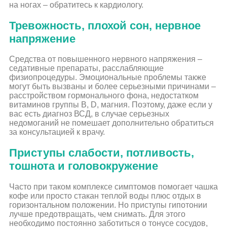
на ногах – обратитесь к кардиологу.
Тревожность, плохой сон, нервное
напряжение
Средства от повышенного нервного напряжения –
седативные препараты, расслабляющие
физиопроцедуры. Эмоциональные проблемы также
могут быть вызваны и более серьезными причинами –
расстройством гормонального фона, недостатком
витаминов группы В, D, магния. Поэтому, даже если у
вас есть диагноз ВСД, в случае серьезных
недомоганий не помешает дополнительно обратиться
за консультацией к врачу.
Приступы слабости, потливость,
тошнота и головокружение
Часто при таком комплексе симптомов помогает чашка
кофе или просто стакан теплой воды плюс отдых в
горизонтальном положении. Но приступы гипотонии
лучше предотвращать, чем снимать. Для этого
необходимо постоянно заботиться о тонусе сосудов,