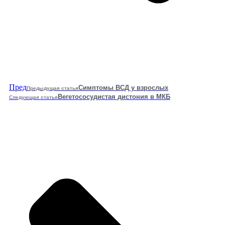
Пред
Симптомы ВСД у взрослых
Предыдущая статья
Вегетососудистая дистония в МКБ
Следующая статья