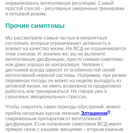
нормализовать вегетативную регуляцию. Самый
простой способ – регулярные умеренные тренировки
и питьевой режим.
Прочие симптомы
Мы рассмотрели самые частые и неприятные
состояния, которые ограничивают активность и
влияют на качество жизни. Но ВСД не ограничивается
этим списком. И, конечно же, вы не вылечите
вегетативную дисфункцию, просто снимая симптомы
или даже хорошо их контролируя. Человек с
дистонией всегда зависит от особенностей своей
вегетативной нервной системы. Например, при резких
переменах погоды он может на неделю выпадать из
активной жизни, не иметь возможности продуктивно
работать или тренироваться. Не говоря уже о
серьезных эмоциональных стрессах.
Чтобы сократить такие периоды обострений, можно
®
пройти несколько курсов лечения
Элтацином
,
современным препаратом от вегетативной
дисфункции. Если появление симптомов ВСД имеет
прямую связь с вашими эмоциями – вторым важным