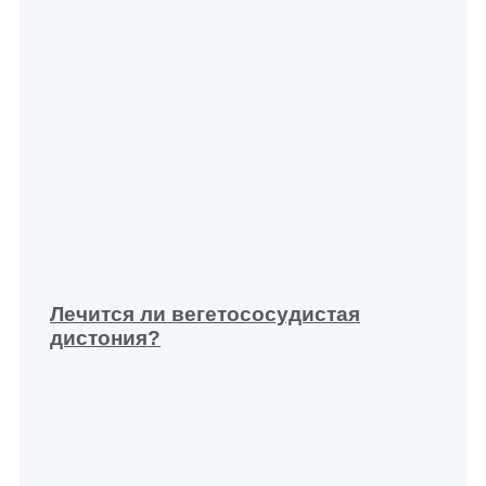
Лечится ли вегетососудистая
дистония?