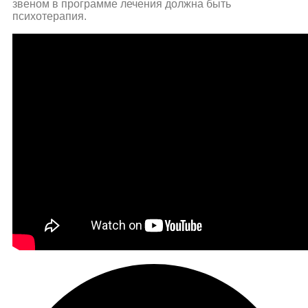
звеном в программе лечения должна быть
психотерапия.