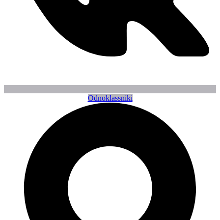
Odnoklassniki