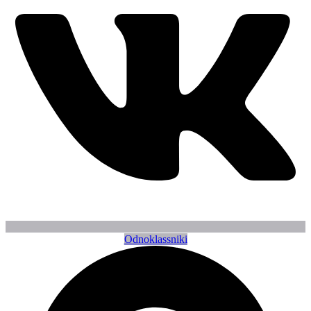
Odnoklassniki