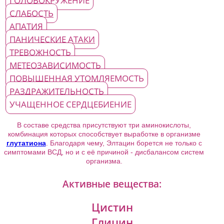
ГОЛОВОКРУЖЕНИЕ
СЛАБОСТЬ
АПАТИЯ
ПАНИЧЕСКИЕ АТАКИ
ТРЕВОЖНОСТЬ
МЕТЕОЗАВИСИМОСТЬ
ПОВЫШЕННАЯ УТОМЛЯЕМОСТЬ
РАЗДРАЖИТЕЛЬНОСТЬ
УЧАЩЕННОЕ СЕРДЦЕБИЕНИЕ
В составе средства присутствуют три аминокислоты,
комбинация которых способствует выработке в организме
глутатиона
. Благодаря чему, Элтацин борется не только с
симптомами ВСД, но и с её причиной - дисбалансом систем
организма.
Активные вещества:
Цистин
Глицин