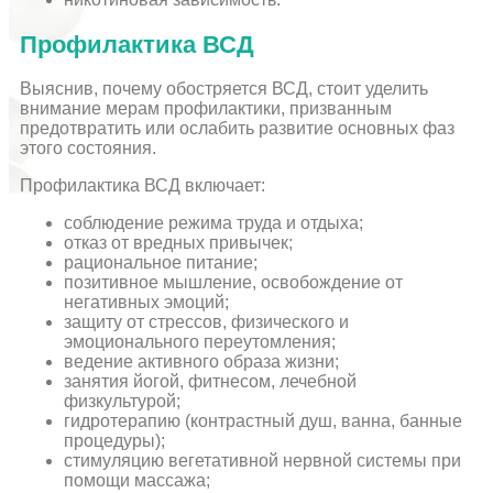
Профилактика ВСД
Выяснив, почему обостряется ВСД, стоит уделить
внимание мерам профилактики, призванным
предотвратить или ослабить развитие основных фаз
этого состояния.
Профилактика ВСД включает:
соблюдение режима труда и отдыха;
отказ от вредных привычек;
рациональное питание;
позитивное мышление, освобождение от
негативных эмоций;
защиту от стрессов, физического и
эмоционального переутомления;
ведение активного образа жизни;
занятия йогой, фитнесом, лечебной
физкультурой;
гидротерапию (контрастный душ, ванна, банные
процедуры);
стимуляцию вегетативной нервной системы при
помощи массажа;