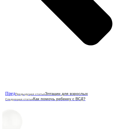
Пред
Элтацин для взрослых
Предыдущая статья
Как помочь ребенку с ВСД?
Следующая статья