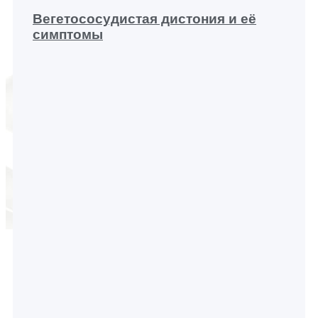
Вегетососудистая дистония и её
симптомы