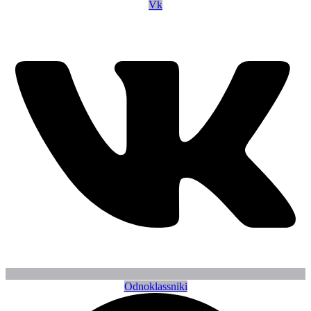
Vk
Odnoklassniki