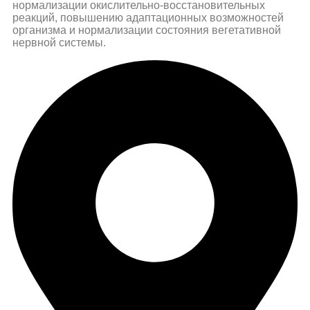
нормализации окислительно-восстановительных
реакций, повышению адаптационных возможностей
организма и нормализации состояния вегетативной
нервной системы.